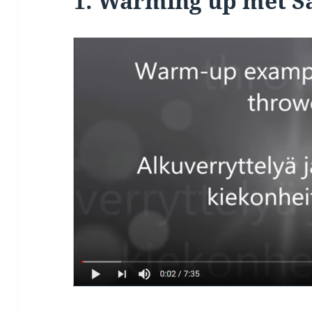
1. Warming up met 