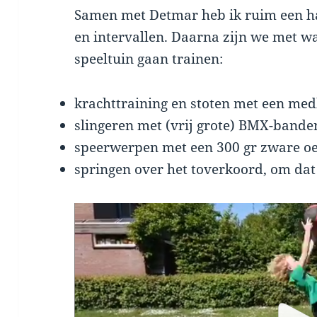
Samen met Detmar heb ik ruim een ha
en intervallen. Daarna zijn we met w
speeltuin gaan trainen:
krachttraining en stoten met een med
slingeren met (vrij grote) BMX-bande
speerwerpen met een 300 gr zware o
springen over het toverkoord, om dat 