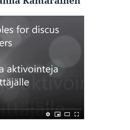
Sanna Kämäräinen