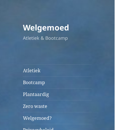
Welgemoed
Atletiek & Bootcamp
Atletiek
Bootcamp
Plantaardig
Zero waste
Welgemoed?