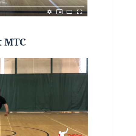
t MTC