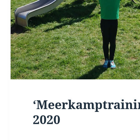
‘Meerkamptrainin
2020