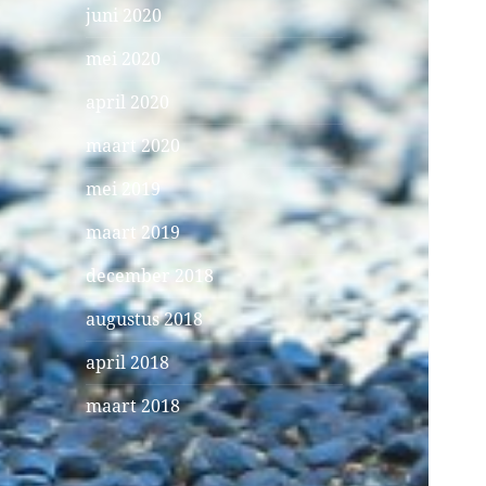
juni 2020
mei 2020
april 2020
maart 2020
mei 2019
maart 2019
december 2018
augustus 2018
april 2018
maart 2018