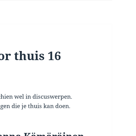
r thuis 16
chien wel in discuswerpen.
gen die je thuis kan doen.