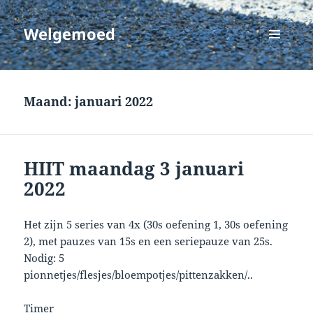
Welgemoed
MENU
EN
WIDGETS
Maand:
januari 2022
HIIT maandag 3 januari
2022
Het zijn 5 series van 4x (30s oefening 1, 30s oefening
2), met pauzes van 15s en een seriepauze van 25s.
Nodig: 5
pionnetjes/flesjes/bloempotjes/pittenzakken/..
Timer