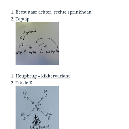
Beest naar achter, rechte sprinkhaan
Taptap
Heupbrug – kikkervariant
Tik de X