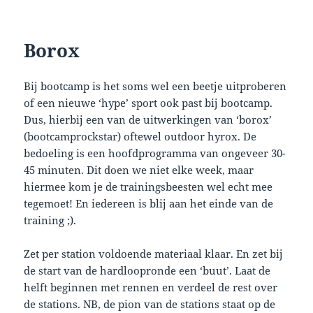
Borox
Bij bootcamp is het soms wel een beetje uitproberen
of een nieuwe ‘hype’ sport ook past bij bootcamp.
Dus, hierbij een van de uitwerkingen van ‘borox’
(bootcamprockstar) oftewel outdoor hyrox. De
bedoeling is een hoofdprogramma van ongeveer 30-
45 minuten. Dit doen we niet elke week, maar
hiermee kom je de trainingsbeesten wel echt mee
tegemoet! En iedereen is blij aan het einde van de
training ;).
Zet per station voldoende materiaal klaar. En zet bij
de start van de hardloopronde een ‘buut’. Laat de
helft beginnen met rennen en verdeel de rest over
de stations. NB, de pion van de stations staat op de