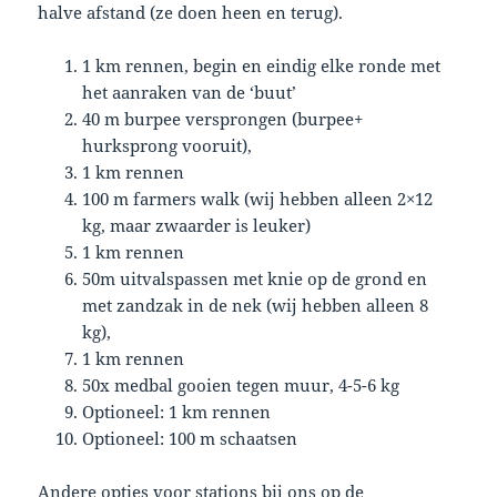
halve afstand (ze doen heen en terug).
1 km rennen, begin en eindig elke ronde met
het aanraken van de ‘buut’
40 m burpee versprongen (burpee+
hurksprong vooruit),
1 km rennen
100 m farmers walk (wij hebben alleen 2×12
kg, maar zwaarder is leuker)
1 km rennen
50m uitvalspassen met knie op de grond en
met zandzak in de nek (wij hebben alleen 8
kg),
1 km rennen
50x medbal gooien tegen muur, 4-5-6 kg
Optioneel: 1 km rennen
Optioneel: 100 m schaatsen
Andere opties voor stations bij ons op de