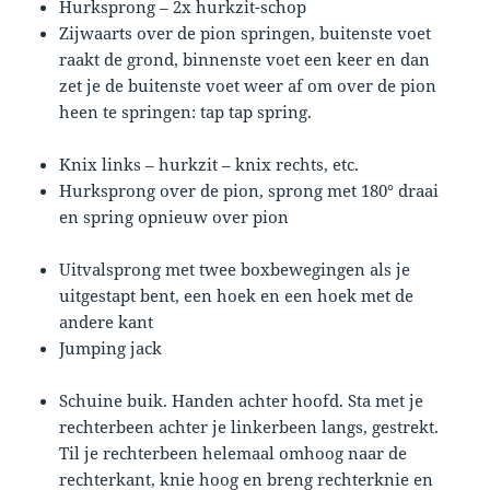
Hurksprong – 2x hurkzit-schop
Zijwaarts over de pion springen, buitenste voet
raakt de grond, binnenste voet een keer en dan
zet je de buitenste voet weer af om over de pion
heen te springen: tap tap spring.
Knix links – hurkzit – knix rechts, etc.
Hurksprong over de pion, sprong met 180° draai
en spring opnieuw over pion
Uitvalsprong met twee boxbewegingen als je
uitgestapt bent, een hoek en een hoek met de
andere kant
Jumping jack
Schuine buik. Handen achter hoofd. Sta met je
rechterbeen achter je linkerbeen langs, gestrekt.
Til je rechterbeen helemaal omhoog naar de
rechterkant, knie hoog en breng rechterknie en