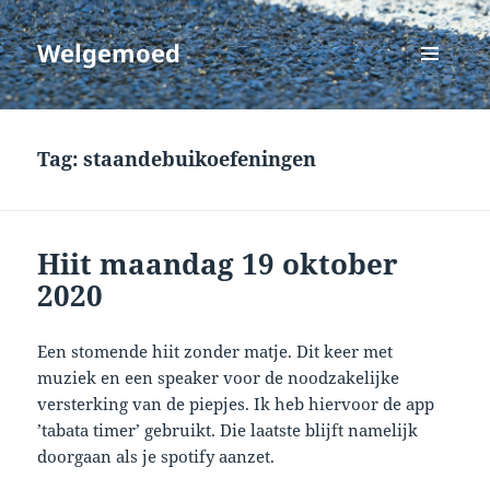
Welgemoed
MENU
EN
WIDGETS
Tag:
staandebuikoefeningen
Hiit maandag 19 oktober
2020
Een stomende hiit zonder matje. Dit keer met
muziek en een speaker voor de noodzakelijke
versterking van de piepjes. Ik heb hiervoor de app
’tabata timer’ gebruikt. Die laatste blijft namelijk
doorgaan als je spotify aanzet.