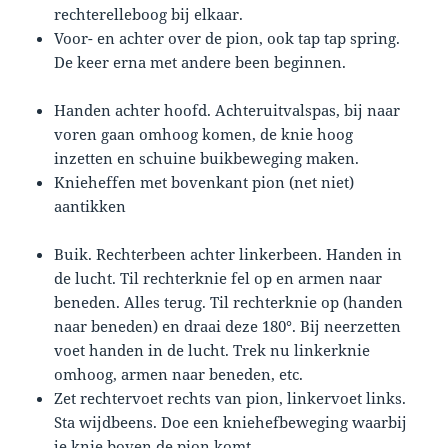
rechterelleboog bij elkaar.
Voor- en achter over de pion, ook tap tap spring.
De keer erna met andere been beginnen.
Handen achter hoofd. Achteruitvalspas, bij naar
voren gaan omhoog komen, de knie hoog
inzetten en schuine buikbeweging maken.
Knieheffen met bovenkant pion (net niet)
aantikken
Buik. Rechterbeen achter linkerbeen. Handen in
de lucht. Til rechterknie fel op en armen naar
beneden. Alles terug. Til rechterknie op (handen
naar beneden) en draai deze 180°. Bij neerzetten
voet handen in de lucht. Trek nu linkerknie
omhoog, armen naar beneden, etc.
Zet rechtervoet rechts van pion, linkervoet links.
Sta wijdbeens. Doe een kniehefbeweging waarbij
je knie boven de pion komt.