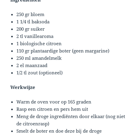
250 gr bloem
1 1/4 tl baksoda
200 gr suiker
2 tl vanillearoma
1 biologische citroen
110 gr plantaardige boter (geen margarine)
250 ml amandelmelk
2 el maanzaad
1/2 tl zout (optioneel)
Werkwijze
Warm de oven voor op 165 graden
Rasp een citroen en pers hem uit
Meng de droge ingrediënten door elkaar (nog niet
de citroenrasp)
Smelt de boter en doe deze bij de droge