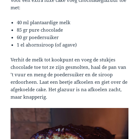
met:
40 ml plantaardige melk
85 gr pure chocolade
60 gr poedersuiker
1 el ahornsiroop (of agave)
Verhit de melk tot kookpunt en voeg de stukjes
chocolade toe tot ze zijn gesmolten, haal de pan van
’t vuur en meng de poedersuiker en de siroop
erdoorheen. Laat een beetje afkoelen en giet over de
afgekoelde cake. Het glazuur is na afkoelen zacht,
maar knapperig.