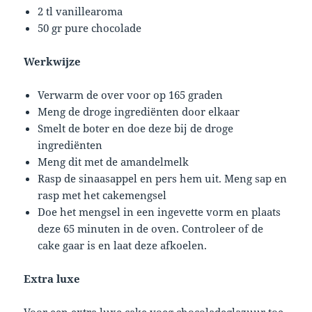
2 tl vanillearoma
50 gr pure chocolade
Werkwijze
Verwarm de over voor op 165 graden
Meng de droge ingrediënten door elkaar
Smelt de boter en doe deze bij de droge
ingrediënten
Meng dit met de amandelmelk
Rasp de sinaasappel en pers hem uit. Meng sap en
rasp met het cakemengsel
Doe het mengsel in een ingevette vorm en plaats
deze 65 minuten in de oven. Controleer of de
cake gaar is en laat deze afkoelen.
Extra luxe
Voor een extra luxe cake voeg chocoladeglazuur toe