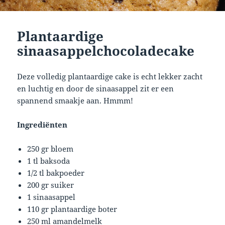
Plantaardige
sinaasappelchocoladecake
Deze volledig plantaardige cake is echt lekker zacht
en luchtig en door de sinaasappel zit er een
spannend smaakje aan. Hmmm!
Ingrediënten
250 gr bloem
1 tl baksoda
1/2 tl bakpoeder
200 gr suiker
1 sinaasappel
110 gr plantaardige boter
250 ml amandelmelk