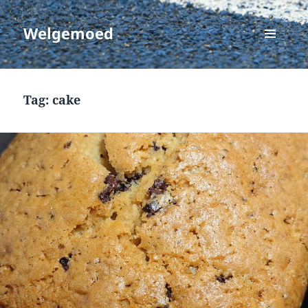
Welgemoed
MENU
EN
WIDGETS
Tag:
cake