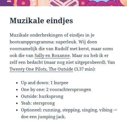
Muzikale eindjes
Muzikale onderbrekingen of eindjes in je
bootcampprogramma: superleuk. Wij doen
voornamelijk die van Rudolf met kerst, maar soms
ook die van
Sally en Roxanne
. Maar nu heb ik er
zelf een bedacht (maar nog niet uitgeprobeerd). Van
Twenty One Pilots, The Outside
(3,37 min):
Up and down: 1 burpee
One by one: 2 voorachtersprongen
Outside: hurksprong
Yeah: stersprong
Optioneel: running, stepping, singing, vibing ->
doe een jumping jack.