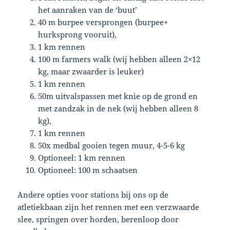
het aanraken van de ‘buut’
40 m burpee versprongen (burpee+
hurksprong vooruit),
1 km rennen
100 m farmers walk (wij hebben alleen 2×12
kg, maar zwaarder is leuker)
1 km rennen
50m uitvalspassen met knie op de grond en
met zandzak in de nek (wij hebben alleen 8
kg),
1 km rennen
50x medbal gooien tegen muur, 4-5-6 kg
Optioneel: 1 km rennen
Optioneel: 100 m schaatsen
Andere opties voor stations bij ons op de
atletiekbaan zijn het rennen met een verzwaarde
slee, springen over horden, berenloop door