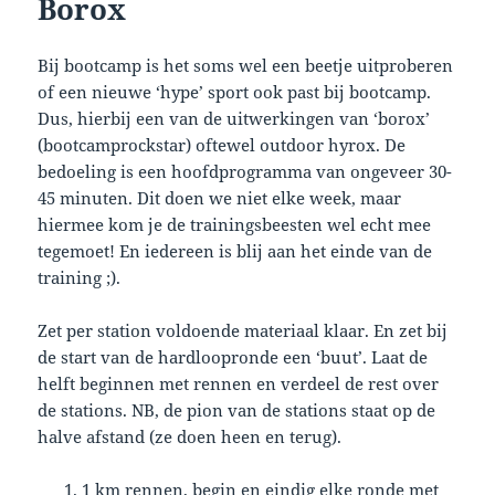
Borox
Bij bootcamp is het soms wel een beetje uitproberen
of een nieuwe ‘hype’ sport ook past bij bootcamp.
Dus, hierbij een van de uitwerkingen van ‘borox’
(bootcamprockstar) oftewel outdoor hyrox. De
bedoeling is een hoofdprogramma van ongeveer 30-
45 minuten. Dit doen we niet elke week, maar
hiermee kom je de trainingsbeesten wel echt mee
tegemoet! En iedereen is blij aan het einde van de
training ;).
Zet per station voldoende materiaal klaar. En zet bij
de start van de hardloopronde een ‘buut’. Laat de
helft beginnen met rennen en verdeel de rest over
de stations. NB, de pion van de stations staat op de
halve afstand (ze doen heen en terug).
1 km rennen, begin en eindig elke ronde met