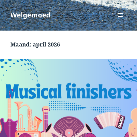
Welgemoed
MENU
EN
WIDGETS
Maand:
april 2026