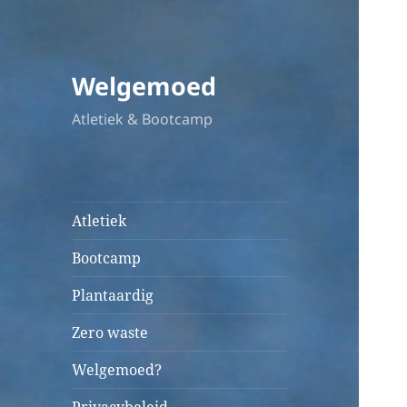
Welgemoed
Atletiek & Bootcamp
Atletiek
Bootcamp
Plantaardig
Zero waste
Welgemoed?