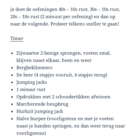
je doet de oefeningen 40s – 10s rust, 30s – 10s rust,
20s – 10s rust (2 minuut per oefening) en dan op
naar de volgende. Probeer telkens sneller te gaan!
Timer
Zijwaartse 2-benige sprongen, voeten smal,
blijven naast elkaar, heen en weer
Bergbeklimmers
De beer (4 stapjes vooruit, 4 stapjes terug)
Jumping jacks
1 minuut rust
Opdrukken met 2 schoudertikken afwissen
Marcherende heupbrug
Hurkzit jumping jack
Halve burpee (voorligsteun en met je voeten
naast je handen springen, en dan weer terug naar
voorligsteun)