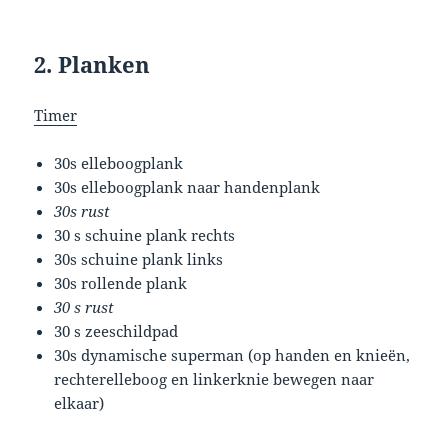
2. Planken
Timer
30s elleboogplank
30s elleboogplank naar handenplank
30s rust
30 s schuine plank rechts
30s schuine plank links
30s rollende plank
30 s rust
30 s zeeschildpad
30s dynamische superman (op handen en knieën,
rechterelleboog en linkerknie bewegen naar
elkaar)