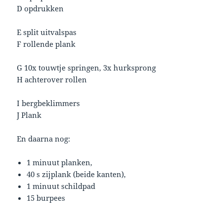
D opdrukken
E split uitvalspas
F rollende plank
G 10x touwtje springen, 3x hurksprong
H achterover rollen
I bergbeklimmers
J Plank
En daarna nog:
1 minuut planken,
40 s zijplank (beide kanten),
1 minuut schildpad
15 burpees