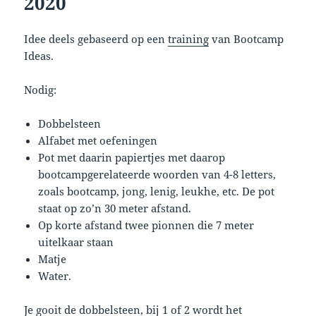
2020
Idee deels gebaseerd op een
training
van Bootcamp
Ideas.
Nodig:
Dobbelsteen
Alfabet met oefeningen
Pot met daarin papiertjes met daarop
bootcampgerelateerde woorden van 4-8 letters,
zoals bootcamp, jong, lenig, leukhe, etc. De pot
staat op zo’n 30 meter afstand.
Op korte afstand twee pionnen die 7 meter
uitelkaar staan
Matje
Water.
Je gooit de dobbelsteen, bij 1 of 2 wordt het