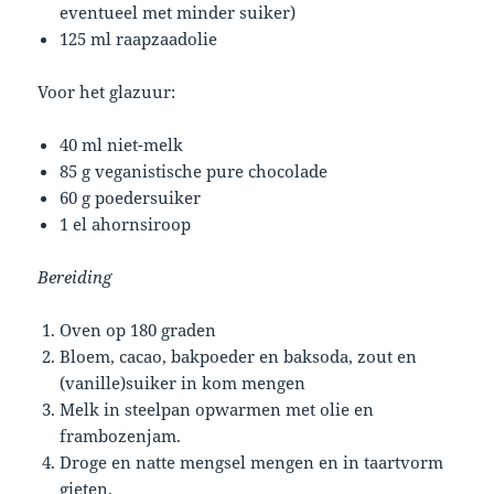
eventueel met minder suiker)
125 ml raapzaadolie
Voor het glazuur:
40 ml niet-melk
85 g veganistische pure chocolade
60 g poedersuiker
1 el ahornsiroop
Bereiding
Oven op 180 graden
Bloem, cacao, bakpoeder en baksoda, zout en
(vanille)suiker in kom mengen
Melk in steelpan opwarmen met olie en
frambozenjam.
Droge en natte mengsel mengen en in taartvorm
gieten.