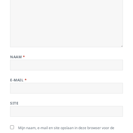
NAAM
*
E-MAIL
*
SITE
Mijn naam, e-mail en site opslaan in deze browser voor de