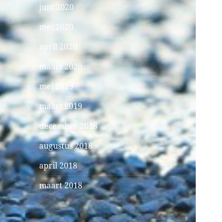
juni 2020
mei 2020
april 2020
maart 2020
mei 2019
maart 2019
december 2018
augustus 2018
april 2018
maart 2018