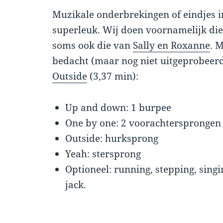
Muzikale onderbrekingen of eindjes
superleuk. Wij doen voornamelijk die
soms ook die van
Sally en Roxanne
. 
bedacht (maar nog niet uitgeprobeer
Outside
(3,37 min):
Up and down: 1 burpee
One by one: 2 voorachtersprongen
Outside: hurksprong
Yeah: stersprong
Optioneel: running, stepping, singi
jack.