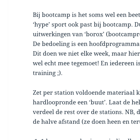
Bij bootcamp is het soms wel een bee
‘hype’ sport ook past bij bootcamp. D
uitwerkingen van ‘borox’ (bootcampr
De bedoeling is een hoofdprogramma
Dit doen we niet elke week, maar hie
wel echt mee tegemoet! En iedereen is
training ;).
Zet per station voldoende materiaal kl
hardloopronde een ‘buut’. Laat de he
verdeel de rest over de stations. NB, 
de halve afstand (ze doen heen en ter