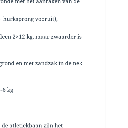
 ronde met het aanraken van de
 hurksprong vooruit),
leen 2×12 kg, maar zwaarder is
grond en met zandzak in de nek
-6 kg
 de atletiekbaan zijn het