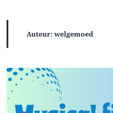
Auteur:
welgemoed