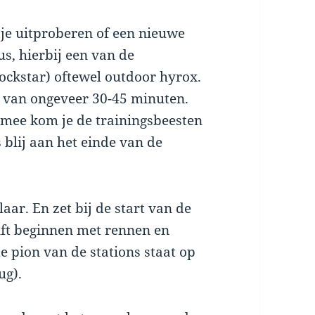
tje uitproberen of een nieuwe
us, hierbij een van de
ockstar) oftewel outdoor hyrox.
 van ongeveer 30-45 minuten.
rmee kom je de trainingsbeesten
 blij aan het einde van de
aar. En zet bij de start van de
lft beginnen met rennen en
de pion van de stations staat op
ug).