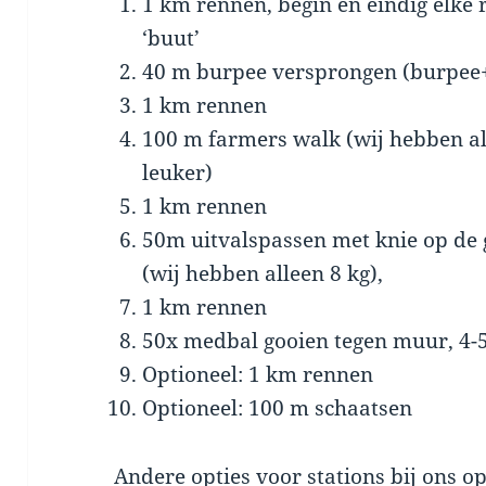
1 km rennen, begin en eindig elke
‘buut’
40 m burpee versprongen (burpee+
1 km rennen
100 m farmers walk (wij hebben al
leuker)
1 km rennen
50m uitvalspassen met knie op de 
(wij hebben alleen 8 kg),
1 km rennen
50x medbal gooien tegen muur, 4-5
Optioneel: 1 km rennen
Optioneel: 100 m schaatsen
Andere opties voor stations bij ons op