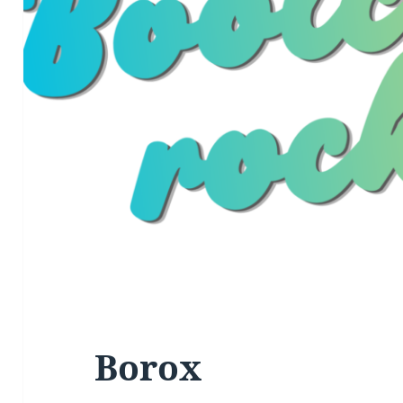
Borox