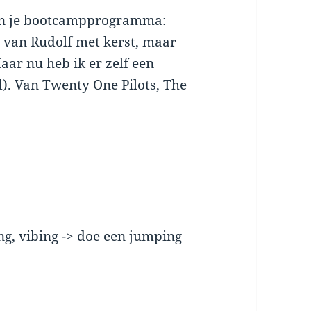
 in je bootcampprogramma:
 van Rudolf met kerst, maar
Maar nu heb ik er zelf een
d). Van
Twenty One Pilots, The
ng, vibing -> doe een jumping