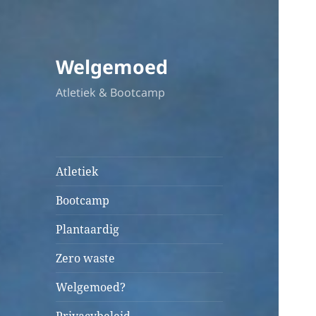
Welgemoed
Atletiek & Bootcamp
Atletiek
Bootcamp
Plantaardig
Zero waste
Welgemoed?