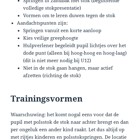
Springen in zandbak met stok (beginnende
volledige stokpresentatie)
Vormen om te leren duwen tegen de stok
Aandachtspunten zijn:
Springen vanuit een korte aanloop
Kies veilige greephoogte
Hulpverlener begeleidt pupil lichtjes over het
dode punt (alleen bij hoog-hoog en hoog-laag)
(dit is niet meer nodig bij U12)
Niet in de stok gaan hangen, maar actief
afzetten (richting de stok)
Trainingsvormen
Waarschuwing: het komt nogal eens voor dat de
pupil met polsstok de stok naar achter brengt en dan
per ongeluk een ander kind raakt. Let dus altijd op
met rijtjes kinderen en polsstokspringen. De locatie