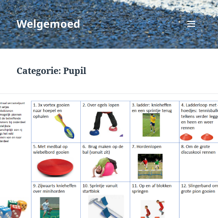
Welgemoed
MENU
EN
WIDGETS
Categorie:
Pupil