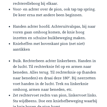
rechterelleboog bij elkaar.
Voor- en achter over de pion, ook tap tap spring.
De keer erna met andere been beginnen.
Handen achter hoofd. Achteruitvalspas, bij naar
voren gaan omhoog komen, de knie hoog
inzetten en schuine buikbeweging maken.
Knieheffen met bovenkant pion (net niet)
aantikken
Buik. Rechterbeen achter linkerbeen. Handen in
de lucht. Til rechterknie fel op en armen naar
beneden. Alles terug. Til rechterknie op (handen
naar beneden) en draai deze 180°. Bij neerzetten
voet handen in de lucht. Trek nu linkerknie
omhoog, armen naar beneden, etc.
Zet rechtervoet rechts van pion, linkervoet links.
Sta wijdbeens. Doe een kniehefbeweging waarbij
je knie boven de pion komt.