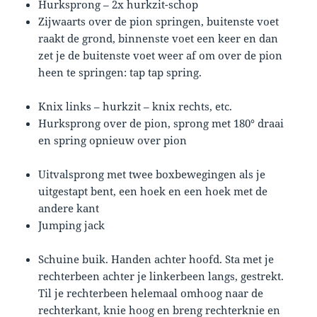
Hurksprong – 2x hurkzit-schop
Zijwaarts over de pion springen, buitenste voet
raakt de grond, binnenste voet een keer en dan
zet je de buitenste voet weer af om over de pion
heen te springen: tap tap spring.
Knix links – hurkzit – knix rechts, etc.
Hurksprong over de pion, sprong met 180° draai
en spring opnieuw over pion
Uitvalsprong met twee boxbewegingen als je
uitgestapt bent, een hoek en een hoek met de
andere kant
Jumping jack
Schuine buik. Handen achter hoofd. Sta met je
rechterbeen achter je linkerbeen langs, gestrekt.
Til je rechterbeen helemaal omhoog naar de
rechterkant, knie hoog en breng rechterknie en