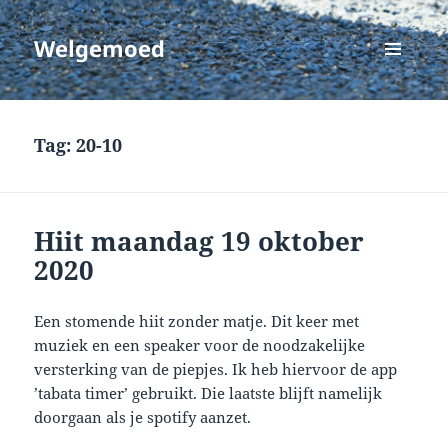
Welgemoed
MENU
EN
WIDGETS
Tag:
20-10
Hiit maandag 19 oktober
2020
Een stomende hiit zonder matje. Dit keer met
muziek en een speaker voor de noodzakelijke
versterking van de piepjes. Ik heb hiervoor de app
’tabata timer’ gebruikt. Die laatste blijft namelijk
doorgaan als je spotify aanzet.