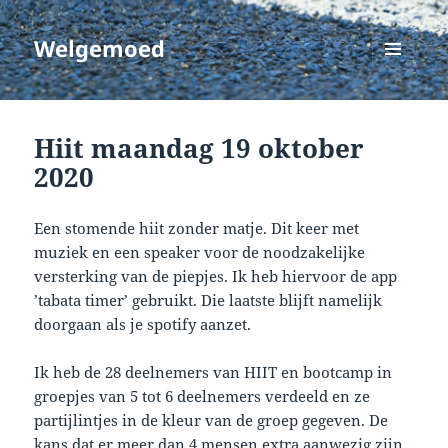
Welgemoed
MENU
EN
WIDGETS
Hiit maandag 19 oktober
2020
Een stomende hiit zonder matje. Dit keer met
muziek en een speaker voor de noodzakelijke
versterking van de piepjes. Ik heb hiervoor de app
’tabata timer’ gebruikt. Die laatste blijft namelijk
doorgaan als je spotify aanzet.
Ik heb de 28 deelnemers van HIIT en bootcamp in
groepjes van 5 tot 6 deelnemers verdeeld en ze
partijlintjes in de kleur van de groep gegeven. De
kans dat er meer dan 4 mensen extra aanwezig zijn