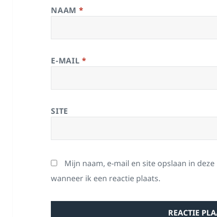
NAAM
*
E-MAIL
*
SITE
Mijn naam, e-mail en site opslaan in dez
wanneer ik een reactie plaats.