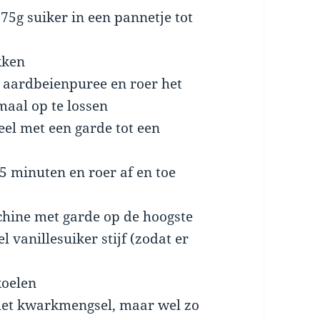
5g suiker in een pannetje tot
kken
e aardbeienpuree en roer het
aal op te lossen
el met een garde tot een
5 minuten en roer af en toe
hine met garde op de hoogste
 vanillesuiker stijf (zodat er
koelen
 het kwarkmengsel, maar wel zo