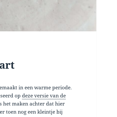
art
gemaakt in een warme periode.
baseerd op
deze versie van de
s het maken achter dat hier
er toen nog een kleintje bij