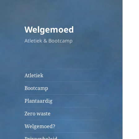
Welgemoed
Atletiek & Bootcamp
Atletiek
Bootcamp
Plantaardig
Zero waste
Welgemoed?