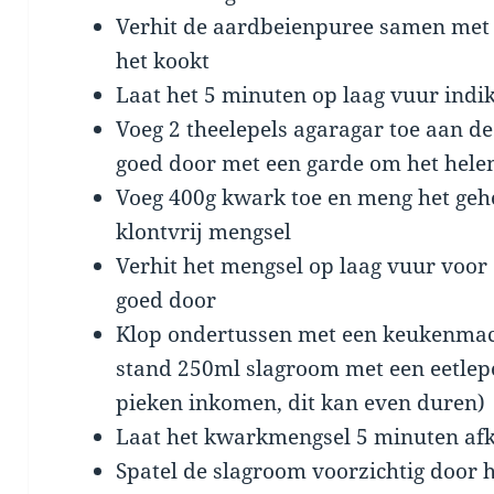
Verhit de aardbeienpuree samen met 7
het kookt
Laat het 5 minuten op laag vuur indi
Voeg 2 theelepels agaragar toe aan d
goed door met een garde om het helem
Voeg 400g kwark toe en meng het gehe
klontvrij mengsel
Verhit het mengsel op laag vuur voor 
goed door
Klop ondertussen met een keukenmac
stand 250ml slagroom met een eetlepel
pieken inkomen, dit kan even duren)
Laat het kwarkmengsel 5 minuten af
Spatel de slagroom voorzichtig door