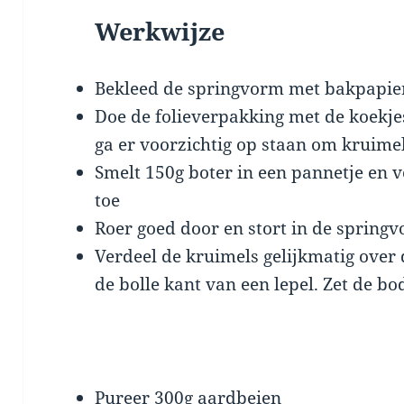
Werkwijze
Bekleed de springvorm met bakpapie
Doe de folieverpakking met de koekjes
ga er voorzichtig op staan om kruime
Smelt 150g boter in een pannetje en 
toe
Roer goed door en stort in de spring
Verdeel de kruimels gelijkmatig ove
de bolle kant van een lepel. Zet de b
Pureer 300g aardbeien