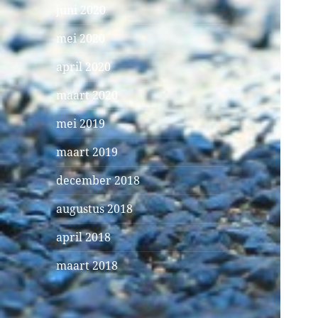
juni 2020
mei 2020
april 2020
maart 2020
mei 2019
maart 2019
december 2018
augustus 2018
april 2018
maart 2018