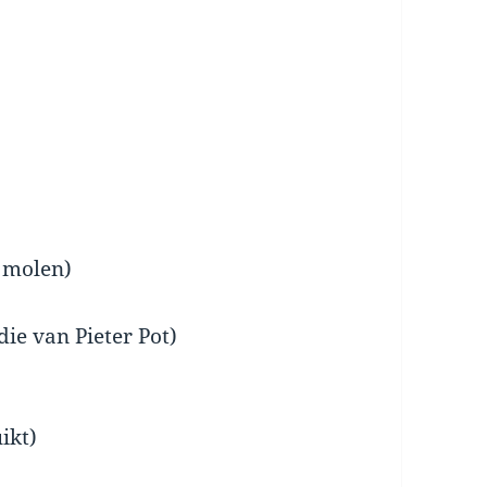
 molen)
die van Pieter Pot)
ikt)