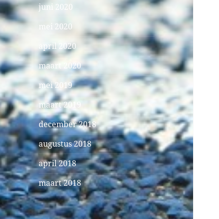
juni 2020
mei 2020
april 2020
maart 2020
mei 2019
maart 2019
december 2018
augustus 2018
april 2018
maart 2018