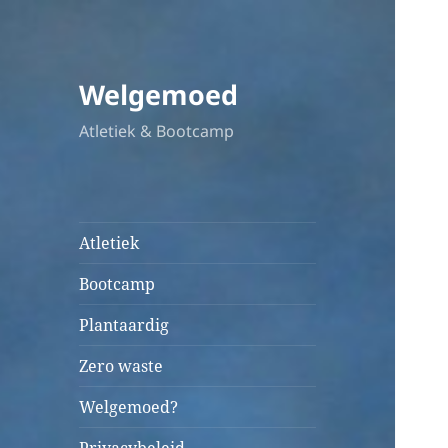
Welgemoed
Atletiek & Bootcamp
Atletiek
Bootcamp
Plantaardig
Zero waste
Welgemoed?