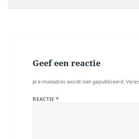
op
Geef een reactie
Je e-mailadres wordt niet gepubliceerd.
Verei
REACTIE
*