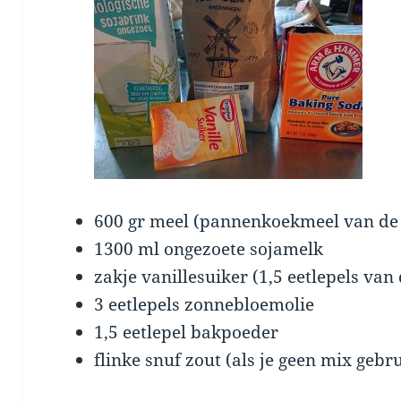
600 gr meel (pannenkoekmeel van de
1300 ml ongezoete sojamelk
zakje vanillesuiker (1,5 eetlepels van 
3 eetlepels zonnebloemolie
1,5 eetlepel bakpoeder
flinke snuf zout (als je geen mix gebru